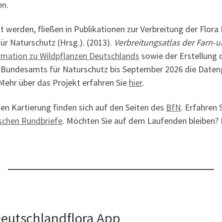
en.
werden, fließen in Publikationen zur Verbreitung der Flora
r Naturschutz (Hrsg.). (2013).
Verbreitungsatlas der Farn-
rmation zu Wildpflanzen Deutschlands
sowie der Erstellung 
es Bundesamts für Naturschutz bis September 2026 die Dateng
Mehr über das Projekt erfahren Sie
hier
.
hen Kartierung finden sich auf den Seiten des
BfN
. Erfahren 
ischen Rundbriefe
. Möchten Sie auf dem Laufenden bleiben? 
Deutschlandflora App