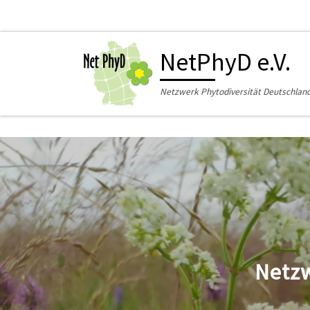
Zum Inhalt springen
NetPhyD e.V.
Netzwerk Phytodiversität Deutschland 
Netzw