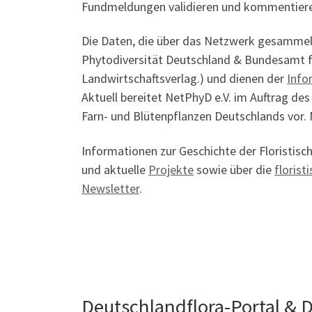
Fundmeldungen validieren und kommentier
Die Daten, die über das Netzwerk gesammelt 
Phytodiversität Deutschland & Bundesamt fü
Landwirtschaftsverlag.) und dienen der
Info
Aktuell bereitet NetPhyD e.V. im Auftrag d
Farn- und Blütenpflanzen Deutschlands vor. 
Informationen zur Geschichte der Floristisc
und aktuelle
Projekte
sowie über die
florist
Newsletter
.
Deutschlandflora-Portal & 