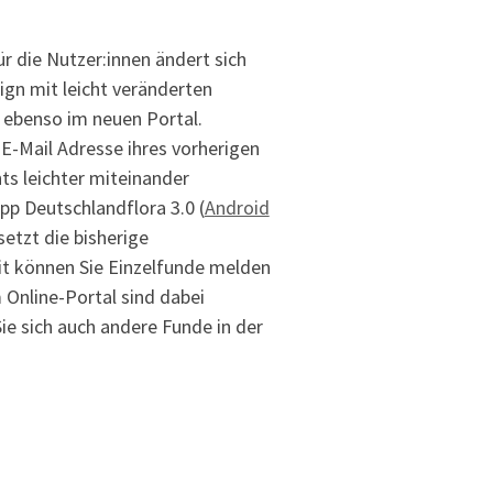
 die Nutzer:innen ändert sich
ign mit leicht veränderten
e ebenso im neuen Portal.
 E-Mail Adresse ihres vorherigen
ts leichter miteinander
pp Deutschlandflora 3.0 (
Android
etzt die bisherige
t können Sie Einzelfunde melden
 Online-Portal sind dabei
e sich auch andere Funde in der