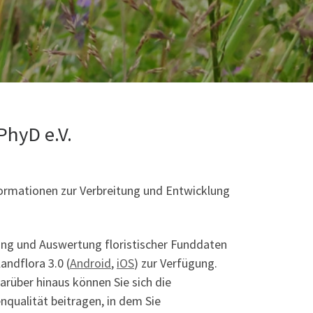
PhyD e.V.
nformationen zur Verbreitung und Entwicklung
ng und Auswertung floristischer Funddaten
andflora 3.0 (
Android
,
iOS
) zur Verfügung.
rüber hinaus können Sie sich die
nqualität beitragen, in dem Sie