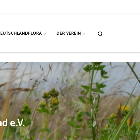
Search
DEUTSCHLANDFLORA
DER VEREIN
d e.V.