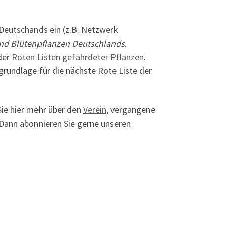
 Deutschands ein (z.B. Netzwerk
und Blütenpflanzen Deutschlands
.
der
Roten Listen gefährdeter Pflanzen
.
rundlage für die nächste Rote Liste der
Sie hier mehr über den
Verein
, vergangene
Dann abonnieren Sie gerne unseren