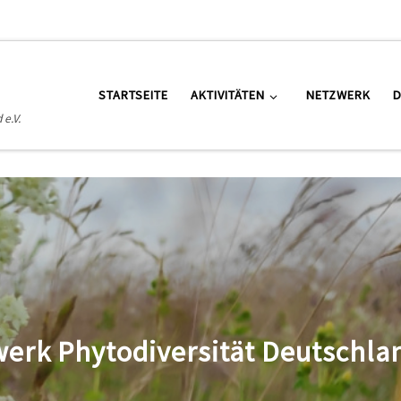
STARTSEITE
AKTIVITÄTEN
NETZWERK
e.V.
erk Phytodiversität Deutschlan